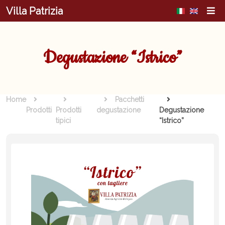
Salta al contenuto principale
Villa Patrizia
Degustazione “Istrico”
Home
Pacchetti
Prodotti
Prodotti
degustazione
Degustazione
tipici
“Istrico”